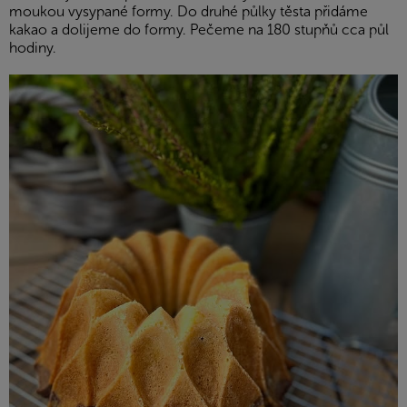
moukou vysypané formy. Do druhé půlky těsta přidáme
kakao a dolijeme do formy. Pečeme na 180 stupňů cca půl
hodiny.