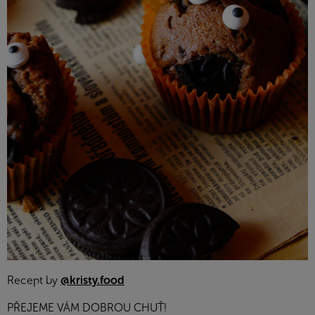
Recept by
@kristy.food
PŘEJEME VÁM DOBROU CHUŤ!