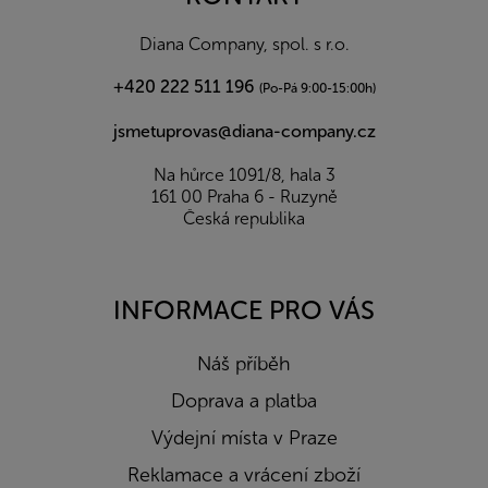
t
í
Diana Company, spol. s r.o.
+420 222 511 196
(Po-Pá 9:00-15:00h)
jsmetuprovas@diana-company.cz
Na hůrce 1091/8, hala 3
161 00 Praha 6 - Ruzyně
Česká republika
INFORMACE PRO VÁS
Náš příběh
Doprava a platba
Výdejní místa v Praze
Reklamace a vrácení zboží