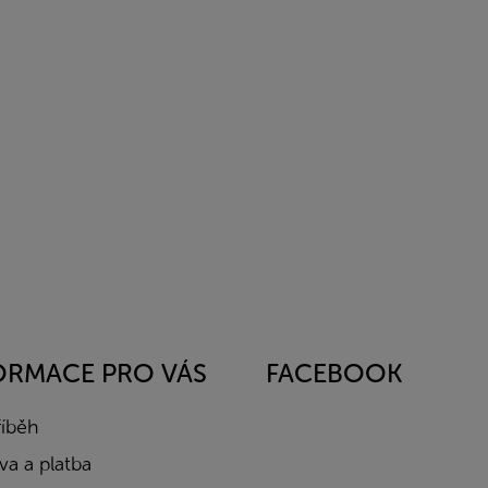
ORMACE PRO VÁS
FACEBOOK
říběh
a a platba