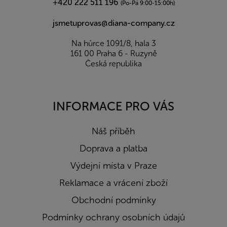
+420 222 511 196
(Po-Pá 9:00-15:00h)
jsmetuprovas@diana-company.cz
Na hůrce 1091/8, hala 3
161 00 Praha 6 - Ruzyně
Česká republika
INFORMACE PRO VÁS
Náš příběh
Doprava a platba
Výdejní místa v Praze
Reklamace a vrácení zboží
Obchodní podmínky
Podmínky ochrany osobních údajů