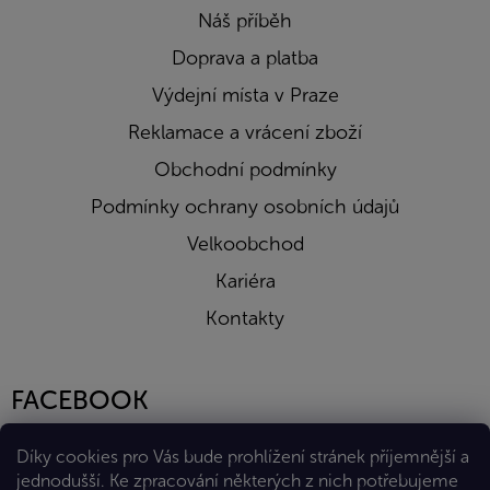
Náš příběh
Doprava a platba
Výdejní místa v Praze
Reklamace a vrácení zboží
Obchodní podmínky
Podmínky ochrany osobních údajů
Velkoobchod
Kariéra
Kontakty
FACEBOOK
Díky cookies pro Vás bude prohlížení stránek příjemnější a
jednodušší. Ke zpracování některých z nich potřebujeme