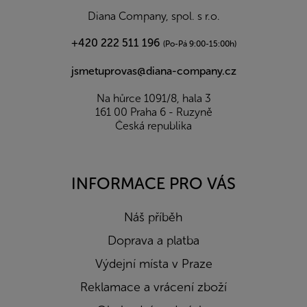
í
Diana Company, spol. s r.o.
+420 222 511 196
(Po-Pá 9:00-15:00h)
jsmetuprovas@diana-company.cz
Na hůrce 1091/8, hala 3
161 00 Praha 6 - Ruzyně
Česká republika
INFORMACE PRO VÁS
Náš příběh
Doprava a platba
Výdejní místa v Praze
Reklamace a vrácení zboží