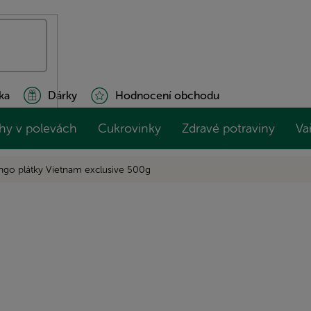
ka
Dárky
Hodnocení obchodu
hy v polevách
Cukrovinky
Zdravé potraviny
Va
go plátky Vietnam exclusive 500g