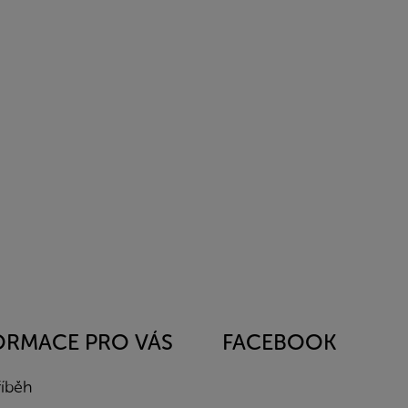
ORMACE PRO VÁS
FACEBOOK
říběh