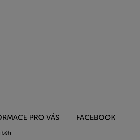
ORMACE PRO VÁS
FACEBOOK
říběh