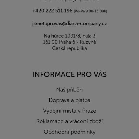
+420 222 511 196
(Po-Pá 9:00-15:00h)
jsmetuprovas@diana-company.cz
Na hůrce 1091/8, hala 3
161 00 Praha 6 - Ruzyně
Česká republika
INFORMACE PRO VÁS
Náš příběh
Doprava a platba
Výdejní místa v Praze
Reklamace a vrácení zboží
Obchodní podmínky