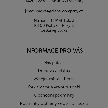
+420 222 511 196
(Po-Pá 9:00-15:00h)
jsmetuprovas@diana-company.cz
Na hůrce 1091/8, hala 3
161 00 Praha 6 - Ruzyně
Česká republika
INFORMACE PRO VÁS
Náš příběh
Doprava a platba
Výdejní místa v Praze
Reklamace a vrácení zboží
Obchodní podmínky
Podmínky ochrany osobních údajů