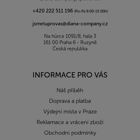
+420 222 511 196
(Po-Pá 9:00-15:00h)
jsmetuprovas@diana-company.cz
Na hůrce 1091/8, hala 3
161 00 Praha 6 - Ruzyně
Česká republika
INFORMACE PRO VÁS
Náš příběh
Doprava a platba
Výdejní místa v Praze
Reklamace a vrácení zboží
Obchodní podmínky