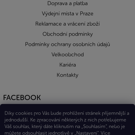
Doprava a platba
Výdejní místa v Praze
Reklamace a vrácení zboží
Obchodní podmínky
Podmínky ochrany osobních údajů
Velkoobchod
Kariéra
Kontakty
FACEBOOK
Díky cookies pro Vás bude prohlížení stránek příjemnější a
jednodušší. Ke zpracování některých z nich potřebujeme
Váš souhlas, který dáte kliknutím na „Souhlasím“, nebo je
můžete odsouhlasit jednotlivě v „Nastavení“.
Více