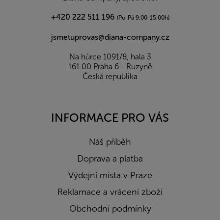
+420 222 511 196
(Po-Pá 9:00-15:00h)
jsmetuprovas@diana-company.cz
Na hůrce 1091/8, hala 3
161 00 Praha 6 - Ruzyně
Česká republika
INFORMACE PRO VÁS
Náš příběh
Doprava a platba
Výdejní místa v Praze
Reklamace a vrácení zboží
Obchodní podmínky