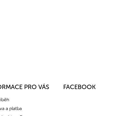
ORMACE PRO VÁS
FACEBOOK
říběh
a a platba