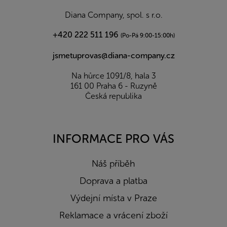
í
Diana Company, spol. s r.o.
+420 222 511 196
(Po-Pá 9:00-15:00h)
jsmetuprovas@diana-company.cz
Na hůrce 1091/8, hala 3
161 00 Praha 6 - Ruzyně
Česká republika
INFORMACE PRO VÁS
Náš příběh
Doprava a platba
Výdejní místa v Praze
Reklamace a vrácení zboží