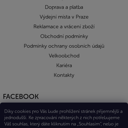
Doprava a platba
Výdejní místa v Praze
Reklamace a vrácení zboží
Obchodní podmínky
Podmínky ochrany osobních údajů
Velkoobchod
Kariéra
Kontakty
FACEBOOK
Díky cookies pro Vás bude prohlížení stránek příjemnější a
jednodušší. Ke zpracování některých z nich potřebujeme
Váš souhlas, který dáte kliknutím na „Souhlasím“, nebo je