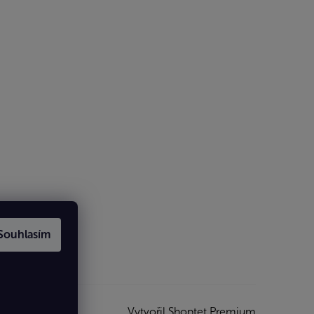
Souhlasím
Vytvořil Shoptet Premium