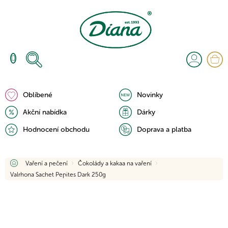
Přejít
na
obsah
N
K
Oblíbené
Novinky
Akční nabídka
Dárky
Hodnocení obchodu
Doprava a platba
Domů
Vaření a pečení
Čokolády a kakaa na vaření
Valrhona Sachet Pepites Dark 250g