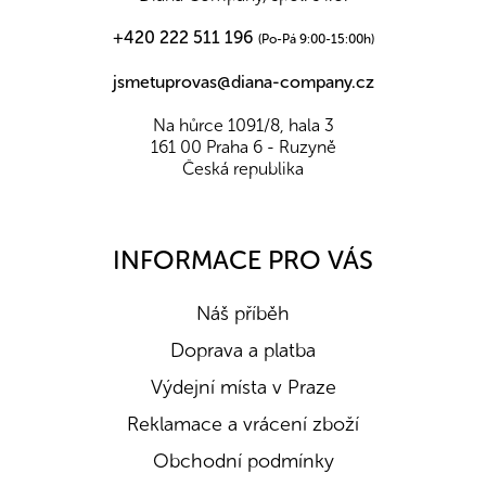
+420 222 511 196
(Po-Pá 9:00-15:00h)
jsmetuprovas@diana-company.cz
Na hůrce 1091/8, hala 3
161 00 Praha 6 - Ruzyně
Česká republika
INFORMACE PRO VÁS
Náš příběh
Doprava a platba
Výdejní místa v Praze
Reklamace a vrácení zboží
Obchodní podmínky