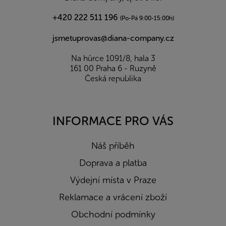
+420 222 511 196
(Po-Pá 9:00-15:00h)
jsmetuprovas@diana-company.cz
Na hůrce 1091/8, hala 3
161 00 Praha 6 - Ruzyně
Česká republika
INFORMACE PRO VÁS
Náš příběh
Doprava a platba
Výdejní místa v Praze
Reklamace a vrácení zboží
Obchodní podmínky