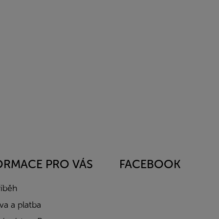
ORMACE PRO VÁS
FACEBOOK
říběh
a a platba