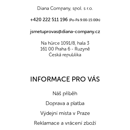
í
Diana Company, spol. s r.o.
+420 222 511 196
(Po-Pá 9:00-15:00h)
jsmetuprovas@diana-company.cz
Na hůrce 1091/8, hala 3
161 00 Praha 6 - Ruzyně
Česká republika
INFORMACE PRO VÁS
Náš příběh
Doprava a platba
Výdejní místa v Praze
Reklamace a vrácení zboží