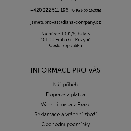
+420 222 511 196
(Po-Pá 9:00-15:00h)
jsmetuprovas@diana-company.cz
Na hůrce 1091/8, hala 3
161 00 Praha 6 - Ruzyně
Česká republika
INFORMACE PRO VÁS
Náš příběh
Doprava a platba
Výdejní místa v Praze
Reklamace a vrácení zboží
Obchodní podmínky