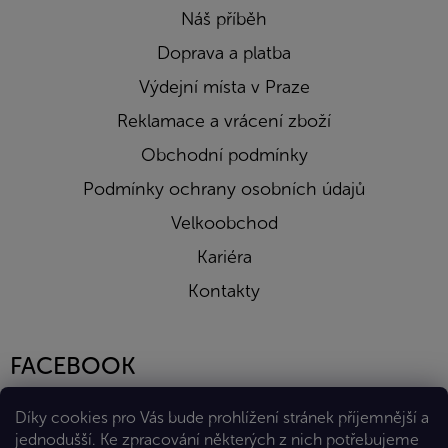
Náš příběh
Doprava a platba
Výdejní místa v Praze
Reklamace a vrácení zboží
Obchodní podmínky
Podmínky ochrany osobních údajů
Velkoobchod
Kariéra
Kontakty
FACEBOOK
Díky cookies pro Vás bude prohlížení stránek příjemnější a
jednodušší. Ke zpracování některých z nich potřebujeme