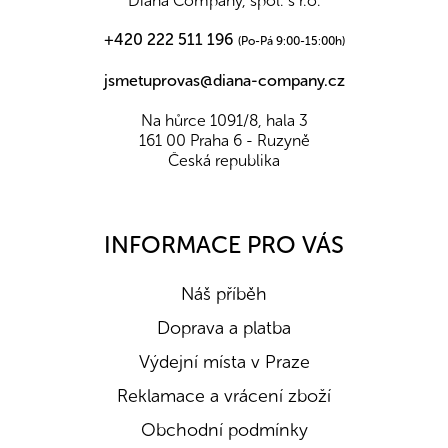
Diana Company, spol. s r.o.
+420 222 511 196
(Po-Pá 9:00-15:00h)
jsmetuprovas@diana-company.cz
Na hůrce 1091/8, hala 3
161 00 Praha 6 - Ruzyně
Česká republika
INFORMACE PRO VÁS
Náš příběh
Doprava a platba
Výdejní místa v Praze
Reklamace a vrácení zboží
Obchodní podmínky