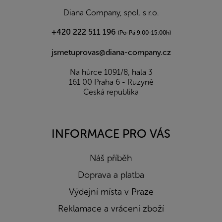
í
Diana Company, spol. s r.o.
+420 222 511 196
(Po-Pá 9:00-15:00h)
jsmetuprovas@diana-company.cz
Na hůrce 1091/8, hala 3
161 00 Praha 6 - Ruzyně
Česká republika
INFORMACE PRO VÁS
Náš příběh
Doprava a platba
Výdejní místa v Praze
Reklamace a vrácení zboží