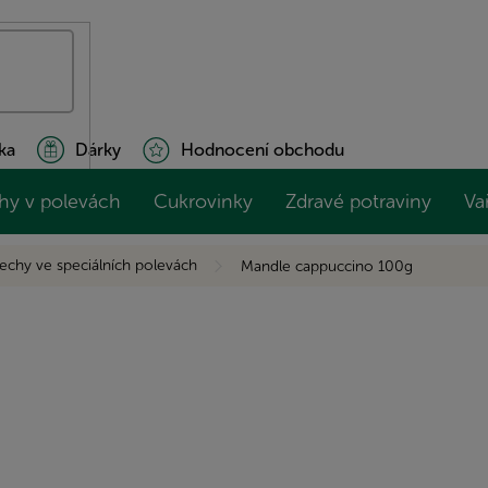
ka
Dárky
Hodnocení obchodu
hy v polevách
Cukrovinky
Zdravé potraviny
Va
echy ve speciálních polevách
Mandle cappuccino 100g