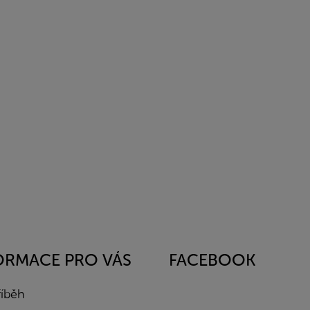
ORMACE PRO VÁS
FACEBOOK
říběh