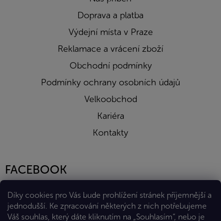
Doprava a platba
Výdejní místa v Praze
Reklamace a vrácení zboží
Obchodní podmínky
Podmínky ochrany osobních údajů
Velkoobchod
Kariéra
Kontakty
FACEBOOK
Díky cookies pro Vás bude prohlížení stránek příjemnější a
jednodušší. Ke zpracování některých z nich potřebujeme
Váš souhlas, který dáte kliknutím na „Souhlasím“, nebo je