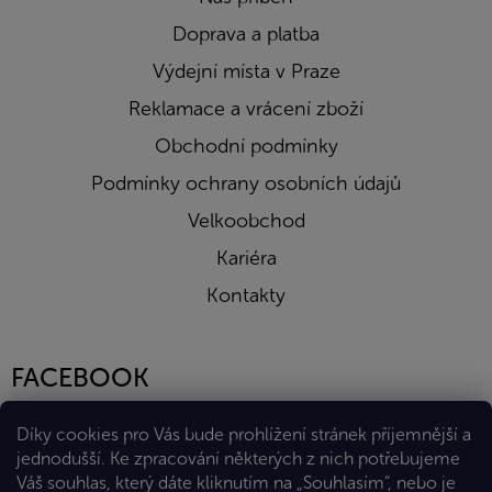
Doprava a platba
Výdejní místa v Praze
Reklamace a vrácení zboží
Obchodní podmínky
Podmínky ochrany osobních údajů
Velkoobchod
Kariéra
Kontakty
FACEBOOK
Díky cookies pro Vás bude prohlížení stránek příjemnější a
jednodušší. Ke zpracování některých z nich potřebujeme
Váš souhlas, který dáte kliknutím na „Souhlasím“, nebo je