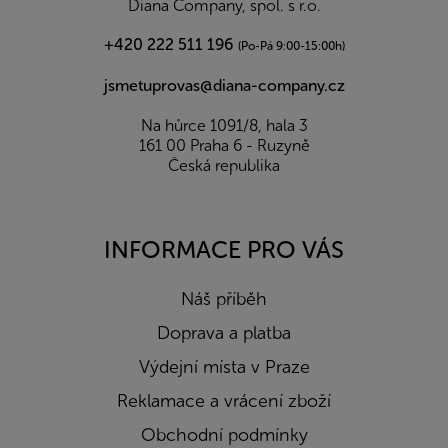
Diana Company, spol. s r.o.
+420 222 511 196
(Po-Pá 9:00-15:00h)
jsmetuprovas@diana-company.cz
Na hůrce 1091/8, hala 3
161 00 Praha 6 - Ruzyně
Česká republika
INFORMACE PRO VÁS
Náš příběh
Doprava a platba
Výdejní místa v Praze
Reklamace a vrácení zboží
Obchodní podmínky