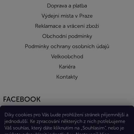
Doprava a platba
Výdejní místa v Praze
Reklamace a vrácení zboží
Obchodní podmínky
Podmínky ochrany osobních údajů
Velkoobchod
Kariéra
Kontakty
FACEBOOK
Díky cookies pro Vás bude prohlížení stránek příjemnější a
jednodušší. Ke zpracování některých z nich potřebujeme
Váš souhlas, který dáte kliknutím na „Souhlasím“, nebo je