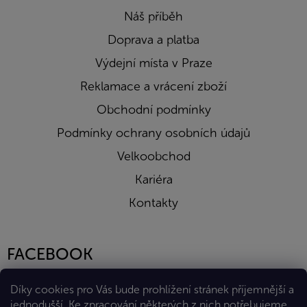
Náš příběh
Doprava a platba
Výdejní místa v Praze
Reklamace a vrácení zboží
Obchodní podmínky
Podmínky ochrany osobních údajů
Velkoobchod
Kariéra
Kontakty
FACEBOOK
Díky cookies pro Vás bude prohlížení stránek příjemnější a
jednodušší. Ke zpracování některých z nich potřebujeme