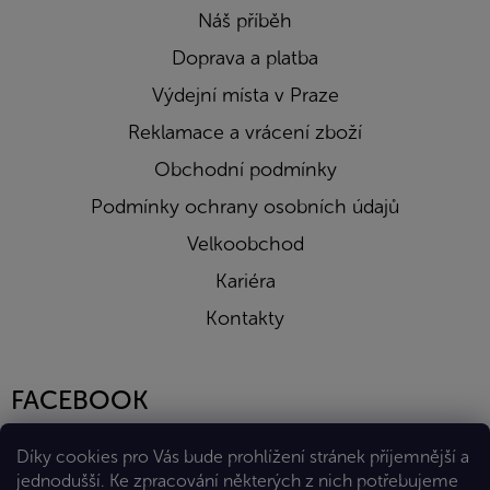
Náš příběh
Doprava a platba
Výdejní místa v Praze
Reklamace a vrácení zboží
Obchodní podmínky
Podmínky ochrany osobních údajů
Velkoobchod
Kariéra
Kontakty
FACEBOOK
Díky cookies pro Vás bude prohlížení stránek příjemnější a
jednodušší. Ke zpracování některých z nich potřebujeme