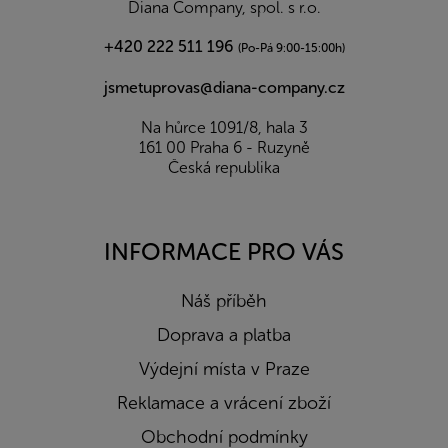
Diana Company, spol. s r.o.
+420 222 511 196
(Po-Pá 9:00-15:00h)
jsmetuprovas@diana-company.cz
Na hůrce 1091/8, hala 3
161 00 Praha 6 - Ruzyně
Česká republika
INFORMACE PRO VÁS
Náš příběh
Doprava a platba
Výdejní místa v Praze
Reklamace a vrácení zboží
Obchodní podmínky