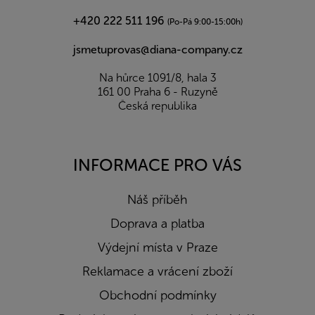
+420 222 511 196
(Po-Pá 9:00-15:00h)
jsmetuprovas@diana-company.cz
Na hůrce 1091/8, hala 3
161 00 Praha 6 - Ruzyně
Česká republika
INFORMACE PRO VÁS
Náš příběh
Doprava a platba
Výdejní místa v Praze
Reklamace a vrácení zboží
Obchodní podmínky