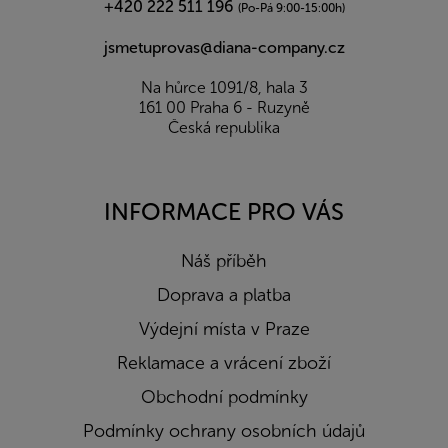
+420 222 511 196
(Po-Pá 9:00-15:00h)
jsmetuprovas@diana-company.cz
Na hůrce 1091/8, hala 3
161 00 Praha 6 - Ruzyně
Česká republika
INFORMACE PRO VÁS
Náš příběh
Doprava a platba
Výdejní místa v Praze
Reklamace a vrácení zboží
Obchodní podmínky
Podmínky ochrany osobních údajů