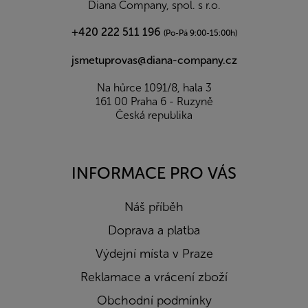
Diana Company, spol. s r.o.
+420 222 511 196
(Po-Pá 9:00-15:00h)
jsmetuprovas@diana-company.cz
Na hůrce 1091/8, hala 3
161 00 Praha 6 - Ruzyně
Česká republika
INFORMACE PRO VÁS
Náš příběh
Doprava a platba
Výdejní místa v Praze
Reklamace a vrácení zboží
Obchodní podmínky