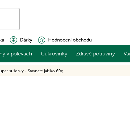
ka
Dárky
Hodnocení obchodu
hy v polevách
Cukrovinky
Zdravé potraviny
Va
per sušenky - Šťavnaté jablko 60g