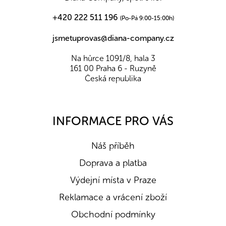
+420 222 511 196
(Po-Pá 9:00-15:00h)
jsmetuprovas@diana-company.cz
Na hůrce 1091/8, hala 3
161 00 Praha 6 - Ruzyně
Česká republika
INFORMACE PRO VÁS
Náš příběh
Doprava a platba
Výdejní místa v Praze
Reklamace a vrácení zboží
Obchodní podmínky