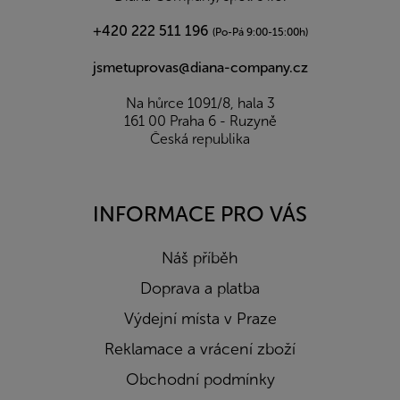
+420 222 511 196
(Po-Pá 9:00-15:00h)
jsmetuprovas@diana-company.cz
Na hůrce 1091/8, hala 3
161 00 Praha 6 - Ruzyně
Česká republika
INFORMACE PRO VÁS
Náš příběh
Doprava a platba
Výdejní místa v Praze
Reklamace a vrácení zboží
Obchodní podmínky