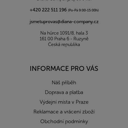
+420 222 511 196
(Po-Pá 9:00-15:00h)
jsmetuprovas@diana-company.cz
Na hůrce 1091/8, hala 3
161 00 Praha 6 - Ruzyně
Česká republika
INFORMACE PRO VÁS
Náš příběh
Doprava a platba
Výdejní místa v Praze
Reklamace a vrácení zboží
Obchodní podmínky