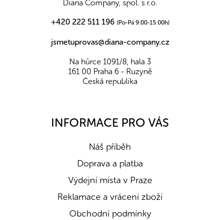
Diana Company, spol. s r.o.
+420 222 511 196
(Po-Pá 9:00-15:00h)
jsmetuprovas@diana-company.cz
Na hůrce 1091/8, hala 3
161 00 Praha 6 - Ruzyně
Česká republika
INFORMACE PRO VÁS
Náš příběh
Doprava a platba
Výdejní místa v Praze
Reklamace a vrácení zboží
Obchodní podmínky