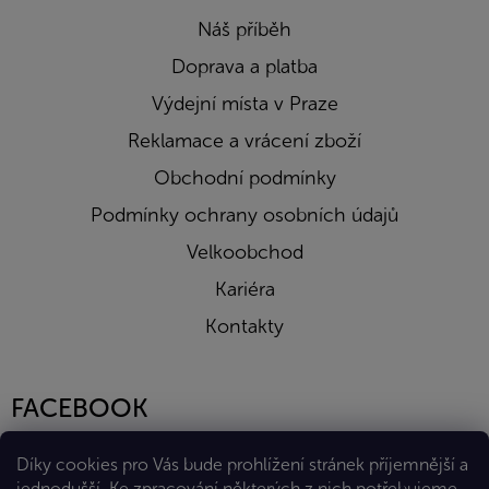
Náš příběh
Doprava a platba
Výdejní místa v Praze
Reklamace a vrácení zboží
Obchodní podmínky
Podmínky ochrany osobních údajů
Velkoobchod
Kariéra
Kontakty
FACEBOOK
Díky cookies pro Vás bude prohlížení stránek příjemnější a
jednodušší. Ke zpracování některých z nich potřebujeme