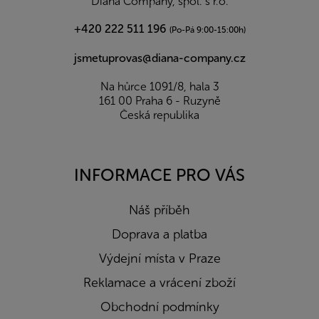
Diana Company, spol. s r.o.
+420 222 511 196
(Po-Pá 9:00-15:00h)
jsmetuprovas@diana-company.cz
Na hůrce 1091/8, hala 3
161 00 Praha 6 - Ruzyně
Česká republika
INFORMACE PRO VÁS
Náš příběh
Doprava a platba
Výdejní místa v Praze
Reklamace a vrácení zboží
Obchodní podmínky