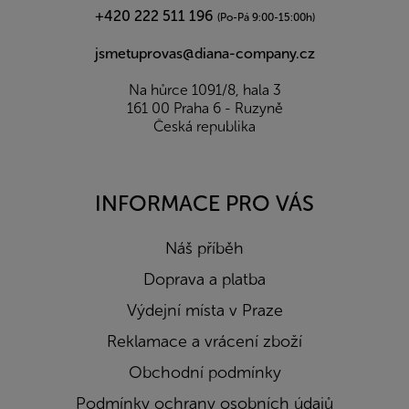
+420 222 511 196
(Po-Pá 9:00-15:00h)
jsmetuprovas@diana-company.cz
Na hůrce 1091/8, hala 3
161 00 Praha 6 - Ruzyně
Česká republika
INFORMACE PRO VÁS
Náš příběh
Doprava a platba
Výdejní místa v Praze
Reklamace a vrácení zboží
Obchodní podmínky
Podmínky ochrany osobních údajů