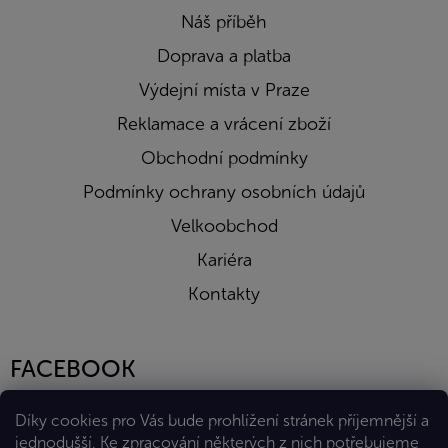
Náš příběh
Doprava a platba
Výdejní místa v Praze
Reklamace a vrácení zboží
Obchodní podmínky
Podmínky ochrany osobních údajů
Velkoobchod
Kariéra
Kontakty
FACEBOOK
Díky cookies pro Vás bude prohlížení stránek příjemnější a
jednodušší. Ke zpracování některých z nich potřebujeme