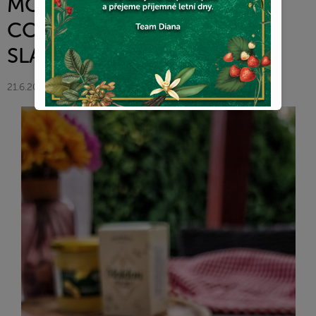
MOŘSKÝMI PLODY- DIANA
COMPANY & KETRIN
SLADUCKA
21.6.2022