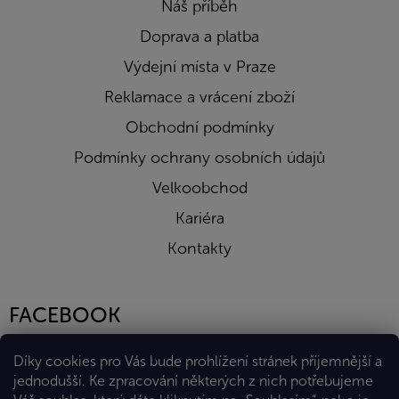
Náš příběh
Doprava a platba
Výdejní místa v Praze
Reklamace a vrácení zboží
Obchodní podmínky
Podmínky ochrany osobních údajů
Velkoobchod
Kariéra
Kontakty
FACEBOOK
Díky cookies pro Vás bude prohlížení stránek příjemnější a
jednodušší. Ke zpracování některých z nich potřebujeme