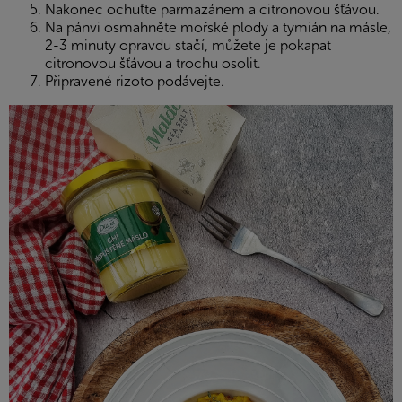
Nakonec ochuťte parmazánem a citronovou šťávou.
Na pánvi osmahněte mořské plody a tymián na másle,
2-3 minuty opravdu stačí, můžete je pokapat
citronovou šťávou a trochu osolit.
Připravené rizoto podávejte.