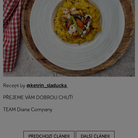
Recept by
@ketrin_sladucka
PŘEJEME VÁM DOBROU CHUŤ!
TEAM Diana Company
PŘEDCHOZÍ ČLÁNEK
DALŠÍ ČLÁNEK