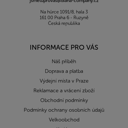
jsmetuprovas@diana-company.cz
Na hůrce 1091/8, hala 3
161 00 Praha 6 - Ruzyně
Česká republika
INFORMACE PRO VÁS
Náš příběh
Doprava a platba
Výdejní místa v Praze
Reklamace a vrácení zboží
Obchodní podmínky
Podmínky ochrany osobních údajů
Velkoobchod