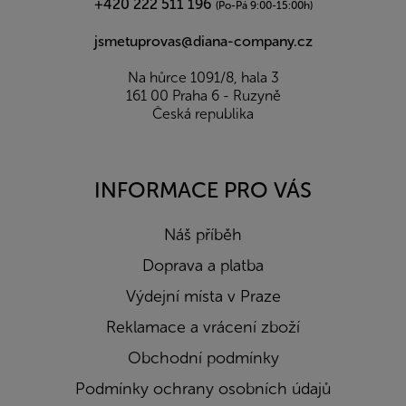
+420 222 511 196
(Po-Pá 9:00-15:00h)
jsmetuprovas@diana-company.cz
Na hůrce 1091/8, hala 3
161 00 Praha 6 - Ruzyně
Česká republika
INFORMACE PRO VÁS
Náš příběh
Doprava a platba
Výdejní místa v Praze
Reklamace a vrácení zboží
Obchodní podmínky
Podmínky ochrany osobních údajů